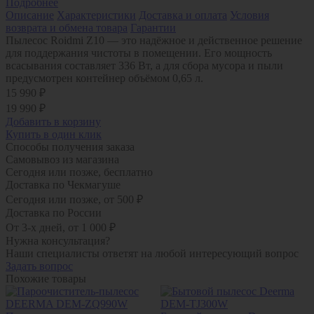
Подробнее
Описание
Характеристики
Доставка и оплата
Условия
возврата и обмена товара
Гарантии
Пылесос Roidmi Z10 — это надёжное и действенное решение
для поддержания чистоты в помещении. Его мощность
всасывания составляет 336 Вт, а для сбора мусора и пыли
предусмотрен контейнер объёмом 0,65 л.
15 990 ₽
19 990 ₽
Добавить в корзину
Купить в один клик
Способы получения заказа
Самовывоз из магазина
Сегодня или позже, бесплатно
Доставка по Чекмагуше
Сегодня или позже, от 500 ₽
Доставка по России
От 3-х дней, от 1 000 ₽
Нужна консультация?
Наши специалисты ответят на любой интересующий вопрос
Задать вопрос
Похожие товары