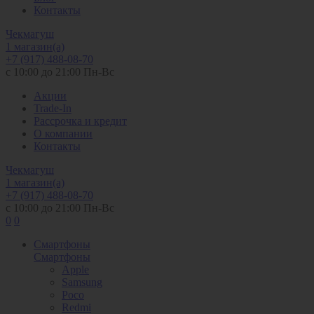
Контакты
Чекмагуш
1 магазин(а)
+7 (917) 488-08-70
с 10:00 до 21:00 Пн-Вс
Акции
Trade-In
Рассрочка и кредит
О компании
Контакты
Чекмагуш
1 магазин(а)
+7 (917) 488-08-70
с 10:00 до 21:00 Пн-Вс
0
0
Смартфоны
Смартфоны
Apple
Samsung
Poco
Redmi