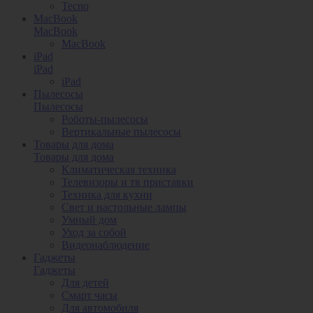
Tecno
MacBook
MacBook
MacBook
iPad
iPad
iPad
Пылесосы
Пылесосы
Роботы-пылесосы
Вертикальные пылесосы
Товары для дома
Товары для дома
Климатическая техника
Телевизоры и тв приставки
Техника для кухни
Свет и настольные лампы
Умный дом
Уход за собой
Видеонаблюдение
Гаджеты
Гаджеты
Для детей
Смарт часы
Для автомобиля