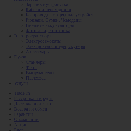
Зарядные устройства
Кабели и переходники
Беспроводные зарядные устройства
Рюкзаки, Сумки, Чемоданы
Внешние аккумуляторы
Фото и видео техника
Электротранспорт
Электросамокаты
Электровелосипеды, скутеры
Аксессуары
Dyson
Стайлеры
Фены
Выпрямители
Пылесосы
Услуги
Trade-In
Рассрочка и кредит
Доставка и оплата
Возврат и обмен
Гарантии
О компании
Акции
Блог