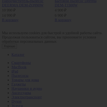
Пароочиститель-пылесос
Бытовой пылесос Deerma
DEERMA DEM-ZQ990W
DEM-TJ300W
10 990 ₽
4 900 ₽
14 990 ₽
6 900 ₽
В корзину
В корзину
Мы используем cookies для быстрой и удобной работы сайта.
Продолжая пользоваться сайтом, вы принимаете условия
обработки персональных данных
Хорошо
Каталог
Смартфоны
MacBook
iPad
Пылесосы
Товары для дома
Гаджеты
Наушники и аудио
Аксессуары
Электротранспорт
Dyson
Услуги