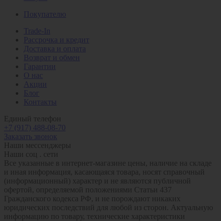
Покупателю
Trade-In
Рассрочка и кредит
Доставка и оплата
Возврат и обмен
Гарантии
О нас
Акции
Блог
Контакты
Единый телефон
+7 (917) 488-08-70
Заказать звонок
Наши мессенджеры
Наши соц . сети
Все указанные в интернет-магазине цены, наличие на складе
и иная информация, касающаяся товара, носят справочный
(информационный) характер и не являются публичной
офертой, определяемой положениями Статьи 437
Гражданского кодекса РФ, и не порождают никаких
юридических последствий для любой из сторон. Актуальную
информацию по товару, технические характеристики