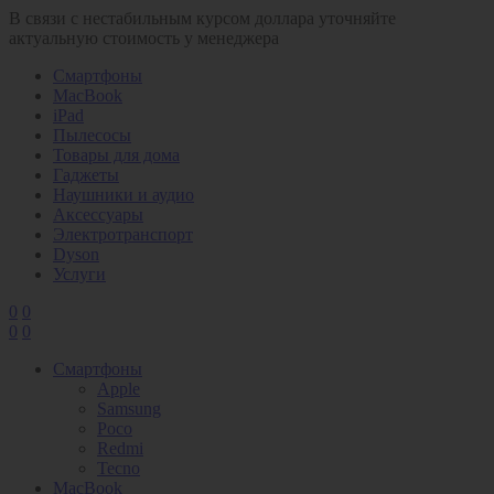
В связи с нестабильным курсом доллара уточняйте
актуальную стоимость у менеджера
Смартфоны
MacBook
iPad
Пылесосы
Товары для дома
Гаджеты
Наушники и аудио
Аксессуары
Электротранспорт
Dyson
Услуги
0
0
0
0
Смартфоны
Apple
Samsung
Poco
Redmi
Tecno
MacBook