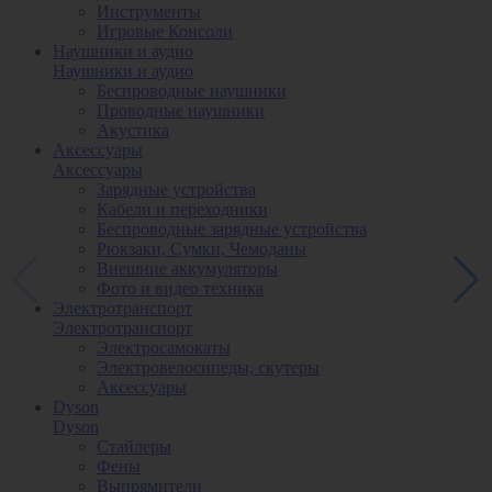
Инструменты
Игровые Консоли
Наушники и аудио
Наушники и аудио
Беспроводные наушники
Проводные наушники
Акустика
Аксессуары
Аксессуары
Зарядные устройства
Кабели и переходники
Беспроводные зарядные устройства
Рюкзаки, Сумки, Чемоданы
Внешние аккумуляторы
Фото и видео техника
Электротранспорт
Электротранспорт
Электросамокаты
Электровелосипеды, скутеры
Аксессуары
Dyson
Dyson
Стайлеры
Фены
Выпрямители