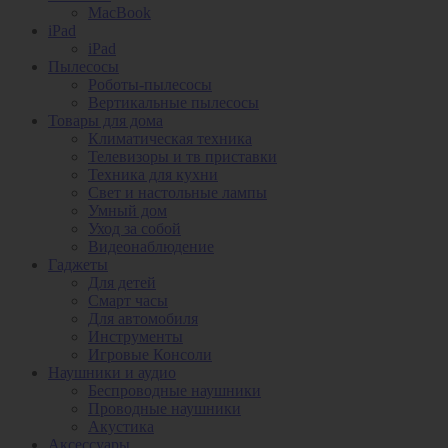
MacBook
iPad
iPad
Пылесосы
Роботы-пылесосы
Вертикальные пылесосы
Товары для дома
Климатическая техника
Телевизоры и тв приставки
Техника для кухни
Свет и настольные лампы
Умный дом
Уход за собой
Видеонаблюдение
Гаджеты
Для детей
Смарт часы
Для автомобиля
Инструменты
Игровые Консоли
Наушники и аудио
Беспроводные наушники
Проводные наушники
Акустика
Аксессуары