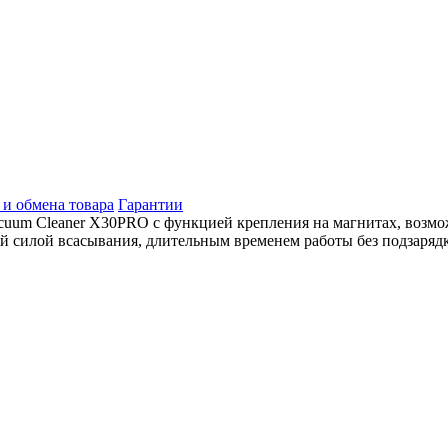
 и обмена товара
Гарантии
cuum Cleaner X30PRO с функцией крепления на магнитах, возм
кой силой всасывания, длительным временем работы без подзаря