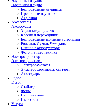
Наушники и аудио
Наушники и аудио
Беспроводные наушники
Проводные наушники
Акустика
Аксессуары
Аксессуары
Зарядные устройства
Кабели и переходники
Беспроводные зарядные устройства
Рюкзаки, Сумки, Чемоданы
Внешние аккумуляторы
Фото и видео техника
Электротранспорт
Электротранспорт
Электросамокаты
Электровелосипеды, скутеры
Аксессуары
Dyson
Dyson
Стайлеры
Фены
Выпрямители
Пылесосы
Услуги