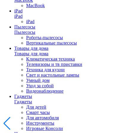
MacBook
MacBook
iPad
iPad
iPad
Пылесосы
Пылесосы
Роботы-пылесосы
Вертикальные пылесосы
Товары для дома
Товары для дома
Климатическая техника
Телевизоры и тв приставки
Техника для кухни
Свет и настольные лампы
Умный дом
Уход за собой
Видеонаблюдение
Гаджеты
Гаджеты
Для детей
Смарт часы
Для автомобиля
Инструменты
Игровые Консоли