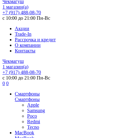
Чекмагуш
1 магазин(а)
+7 (917) 488-08-70
с 10:00 до 21:00 Пн-Вс
Акции
Trade-In
Рассрочка и кредит
О компании
Контакты
Чекмагуш
1 магазин(а)
+7 (917) 488-08-70
с 10:00 до 21:00 Пн-Вс
0
0
Смартфоны
Смартфоны
Apple
Samsung
Poco
Redmi
Tecno
MacBook