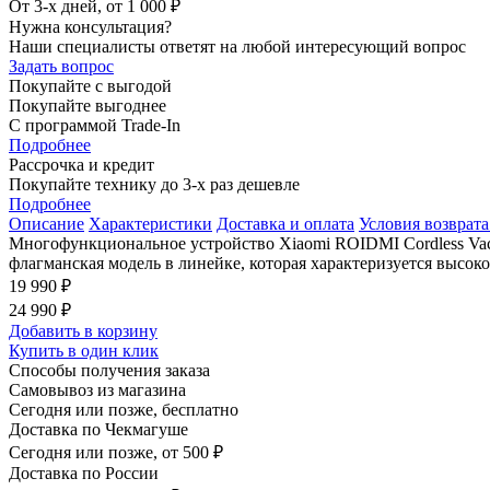
От 3-х дней, от 1 000 ₽
Нужна консультация?
Наши специалисты ответят на любой интересующий вопрос
Задать вопрос
Покупайте с выгодой
Покупайте выгоднее
С программой Trade-In
Подробнее
Рассрочка и кредит
Покупайте технику до 3-х раз дешевле
Подробнее
Описание
Характеристики
Доставка и оплата
Условия возврата
Многофункциональное устройство Xiaomi ROIDMI Cordless Va
флагманская модель в линейке, которая характеризуется высо
19 990 ₽
24 990 ₽
Добавить в корзину
Купить в один клик
Способы получения заказа
Самовывоз из магазина
Сегодня или позже, бесплатно
Доставка по Чекмагуше
Сегодня или позже, от 500 ₽
Доставка по России