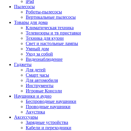
iPad
Пылесосы
Роботы-пылесосы
Вертикальные пылесосы
Товары для дома
Климатическая техника
Телевизоры и тв приставки
Техника для кухни
Свет и настольные лампы
Умный дом
Уход за собой
Видеонаблюдение
Гаджеты
Для детей
Смарт часы
Для автомобиля
Инструменты
Игровые Консоли
Наушники и аудио
Беспроводные наушники
Проводные наушники
Акустика
Аксессуары
Зарядные устройства
Кабели и переходники