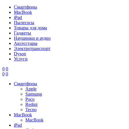
Смартфоны
MacBook
iPad
Пылесосы
Товары для дома
Гаджеты
Наушники и аудио
Аксессуары
Электротранспорт
Dyson
Услуги
0
0
0
0
Смартфоны
Apple
Samsung
Poco
Redmi
Tecno
MacBook
MacBook
iPad