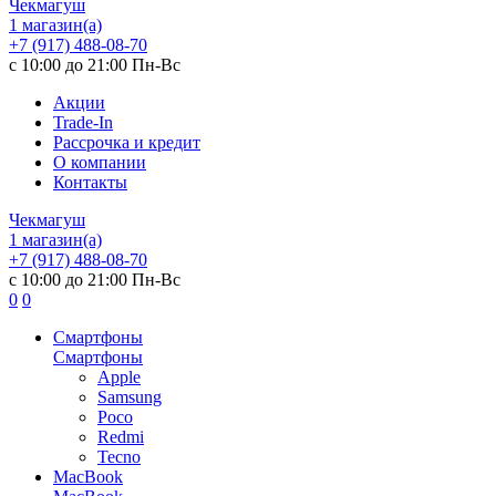
Чекмагуш
1 магазин(а)
+7 (917) 488-08-70
с 10:00 до 21:00 Пн-Вс
Акции
Trade-In
Рассрочка и кредит
О компании
Контакты
Чекмагуш
1 магазин(а)
+7 (917) 488-08-70
с 10:00 до 21:00 Пн-Вс
0
0
Смартфоны
Смартфоны
Apple
Samsung
Poco
Redmi
Tecno
MacBook