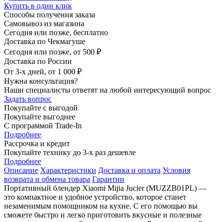
Купить в один клик
Способы получения заказа
Самовывоз из магазина
Сегодня или позже, бесплатно
Доставка по Чекмагуше
Сегодня или позже, от 500 ₽
Доставка по России
От 3-х дней, от 1 000 ₽
Нужна консультация?
Наши специалисты ответят на любой интересующий вопрос
Задать вопрос
Покупайте с выгодой
Покупайте выгоднее
С программой Trade-In
Подробнее
Рассрочка и кредит
Покупайте технику до 3-х раз дешевле
Подробнее
Описание
Характеристики
Доставка и оплата
Условия
возврата и обмена товара
Гарантии
Портативный блендер Xiaomi Mijia Jucier (MUZZB01PL) —
это компактное и удобное устройство, которое станет
незаменимым помощником на кухне. С его помощью вы
сможете быстро и легко приготовить вкусные и полезные