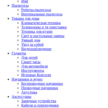
iPad
Пылесосы
Роботы-пылесосы
Вертикальные пылесосы
Товары для дома
Климатическая техника
Телевизоры и тв приставки
Техника для кухни
Свет и настольные лампы
Умный дом
Уход за собой
Видеонаблюдение
Гаджеты
Для детей
Смарт часы
Для автомобиля
Инструменты
Игровые Консоли
Наушники и аудио
Беспроводные наушники
Проводные наушники
Акустика
Аксессуары
Зарядные устройства
Кабели и переходники