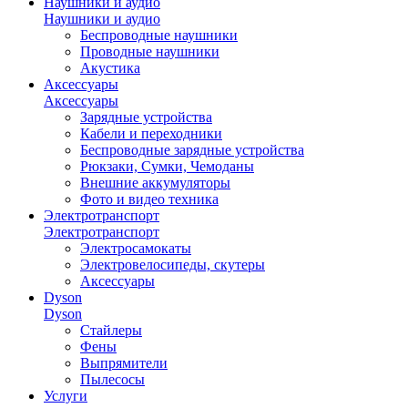
Наушники и аудио
Наушники и аудио
Беспроводные наушники
Проводные наушники
Акустика
Аксессуары
Аксессуары
Зарядные устройства
Кабели и переходники
Беспроводные зарядные устройства
Рюкзаки, Сумки, Чемоданы
Внешние аккумуляторы
Фото и видео техника
Электротранспорт
Электротранспорт
Электросамокаты
Электровелосипеды, скутеры
Аксессуары
Dyson
Dyson
Стайлеры
Фены
Выпрямители
Пылесосы
Услуги