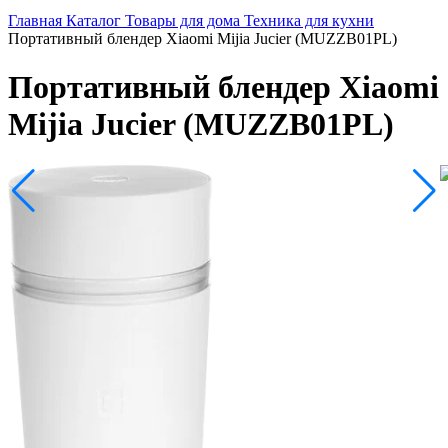
Главная
Каталог
Товары для дома
Техника для кухни
Портативный блендер Xiaomi Mijia Jucier (MUZZB01PL)
Портативный блендер Xiaomi
Mijia Jucier (MUZZB01PL)