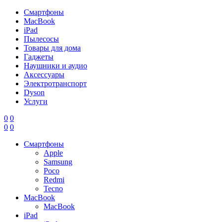
Смартфоны
MacBook
iPad
Пылесосы
Товары для дома
Гаджеты
Наушники и аудио
Аксессуары
Электротранспорт
Dyson
Услуги
0
0
0
0
Смартфоны
Apple
Samsung
Poco
Redmi
Tecno
MacBook
MacBook
iPad