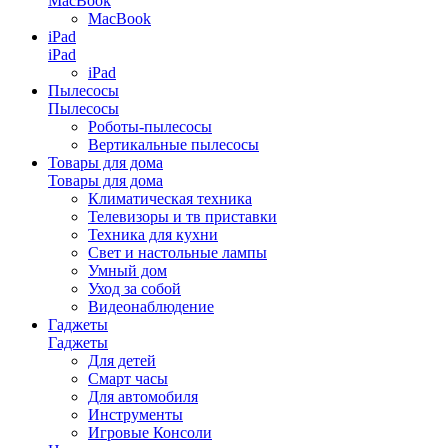
MacBook
MacBook
iPad
iPad
iPad
Пылесосы
Пылесосы
Роботы-пылесосы
Вертикальные пылесосы
Товары для дома
Товары для дома
Климатическая техника
Телевизоры и тв приставки
Техника для кухни
Свет и настольные лампы
Умный дом
Уход за собой
Видеонаблюдение
Гаджеты
Гаджеты
Для детей
Смарт часы
Для автомобиля
Инструменты
Игровые Консоли