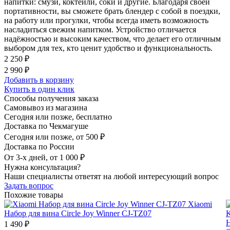
напитки: смузи, коктейли, соки и другие. Благодаря своей
портативности, вы сможете брать блендер с собой в поездки,
на работу или прогулки, чтобы всегда иметь возможность
насладиться свежим напитком. Устройство отличается
надёжностью и высоким качеством, что делает его отличным
выбором для тех, кто ценит удобство и функциональность.
2 250 ₽
2 990 ₽
Добавить в корзину
Купить в один клик
Способы получения заказа
Самовывоз из магазина
Сегодня или позже, бесплатно
Доставка по Чекмагуше
Сегодня или позже, от 500 ₽
Доставка по России
От 3-х дней, от 1 000 ₽
Нужна консультация?
Наши специалисты ответят на любой интересующий вопрос
Задать вопрос
Похожие товары
Xiaomi
Набор для вина Circle Joy Winner CJ-TZ07
Н
1 490 ₽