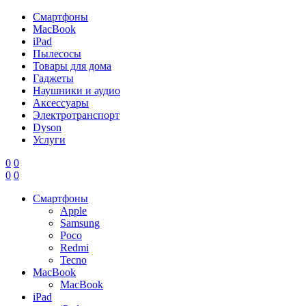
Смартфоны
MacBook
iPad
Пылесосы
Товары для дома
Гаджеты
Наушники и аудио
Аксессуары
Электротранспорт
Dyson
Услуги
0
0
0
0
Смартфоны
Apple
Samsung
Poco
Redmi
Tecno
MacBook
MacBook
iPad