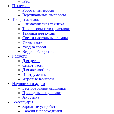
iPad
Пылесосы
Роботы-пылесосы
Вертикальные пылесосы
Товары для дома
Климатическая техника
Телевизоры и тв приставки
Техника для кухни
Свет и настольные лампы
Умный дом
Уход за собой
Видеонаблюдение
Гаджеты
Для детей
Смарт часы
Для автомобиля
Инструменты
Игровые Консоли
Наушники и аудио
Беспроводные наушники
Проводные наушники
Акустика
Аксессуары
Зарядные устройства
Кабели и переходники