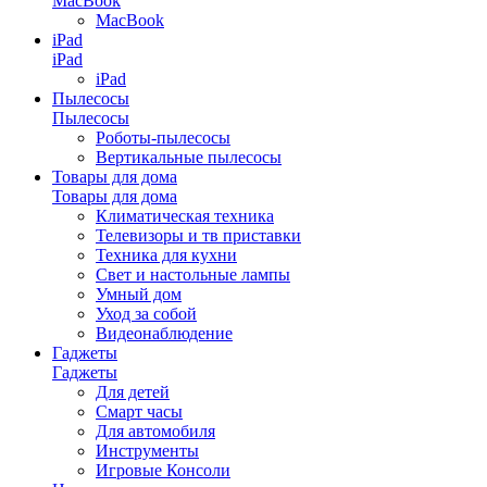
MacBook
MacBook
iPad
iPad
iPad
Пылесосы
Пылесосы
Роботы-пылесосы
Вертикальные пылесосы
Товары для дома
Товары для дома
Климатическая техника
Телевизоры и тв приставки
Техника для кухни
Свет и настольные лампы
Умный дом
Уход за собой
Видеонаблюдение
Гаджеты
Гаджеты
Для детей
Смарт часы
Для автомобиля
Инструменты
Игровые Консоли