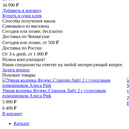
34 990 ₽
Добавить в корзину
Купить в один клик
Способы получения заказа
Самовывоз из магазина
Сегодня или позже, бесплатно
Доставка по Чекмагуше
Сегодня или позже, от 500 ₽
Доставка по России
От 3-х дней, от 1 000 ₽
Нужна консультация?
Наши специалисты ответят на любой интересующий вопрос
Задать вопрос
Похожие товары
S
Умная колонка Яндекс.Станция Лайт 2 с голосовым
1
помощником Алиса Pink
2
5 990 ₽
В
6 499 ₽
В корзину
Каталог