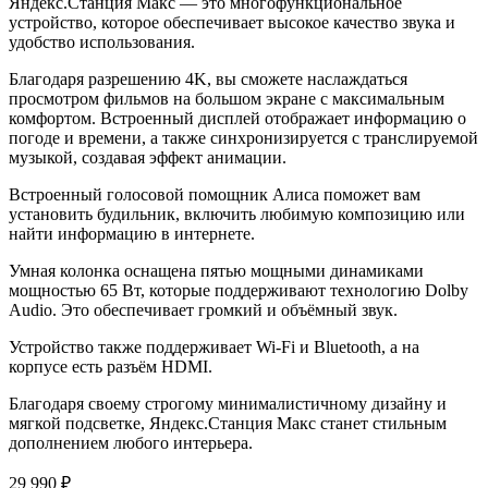
Яндекс.Станция Макс — это многофункциональное
устройство, которое обеспечивает высокое качество звука и
удобство использования.
Благодаря разрешению 4K, вы сможете наслаждаться
просмотром фильмов на большом экране с максимальным
комфортом. Встроенный дисплей отображает информацию о
погоде и времени, а также синхронизируется с транслируемой
музыкой, создавая эффект анимации.
Встроенный голосовой помощник Алиса поможет вам
установить будильник, включить любимую композицию или
найти информацию в интернете.
Умная колонка оснащена пятью мощными динамиками
мощностью 65 Вт, которые поддерживают технологию Dolby
Audio. Это обеспечивает громкий и объёмный звук.
Устройство также поддерживает Wi-Fi и Bluetooth, а на
корпусе есть разъём HDMI.
Благодаря своему строгому минималистичному дизайну и
мягкой подсветке, Яндекс.Станция Макс станет стильным
дополнением любого интерьера.
29 990 ₽