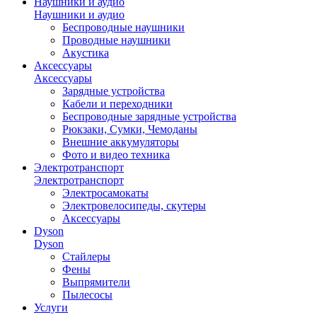
Наушники и аудио
Наушники и аудио
Беспроводные наушники
Проводные наушники
Акустика
Аксессуары
Аксессуары
Зарядные устройства
Кабели и переходники
Беспроводные зарядные устройства
Рюкзаки, Сумки, Чемоданы
Внешние аккумуляторы
Фото и видео техника
Электротранспорт
Электротранспорт
Электросамокаты
Электровелосипеды, скутеры
Аксессуары
Dyson
Dyson
Стайлеры
Фены
Выпрямители
Пылесосы
Услуги