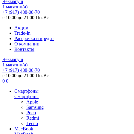
Чекмагуш
1 магазин(а)
+7 (917) 488-08-70
с 10:00 до 21:00 Пн-Вс
Акции
Trade-In
Рассрочка и кредит
О компании
Контакты
Чекмагуш
1 магазин(а)
+7 (917) 488-08-70
с 10:00 до 21:00 Пн-Вс
0
0
Смартфоны
Смартфоны
Apple
Samsung
Poco
Redmi
Tecno
MacBook