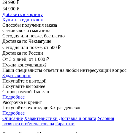
29 990 ₽
34 990 ₽
Добавить в корзину
Купить в один клик
Способы получения заказа
Самовывоз из магазина
Сегодня или позже, бесплатно
Доставка по Чекмагуше
Сегодня или позже, от 500 ₽
Доставка по России
От 3-х дней, от 1 000 ₽
Нужна консультация?
Наши специалисты ответят на любой интересующий вопрос
Задать вопрос
Покупайте с выгодой
Покупайте выгоднее
С программой Trade-In
Подробнее
Рассрочка и кредит
Покупайте технику до 3-х раз дешевле
Подробнее
Описание
Характеристики
Доставка и оплата
Условия
возврата и обмена товара
Гарантии