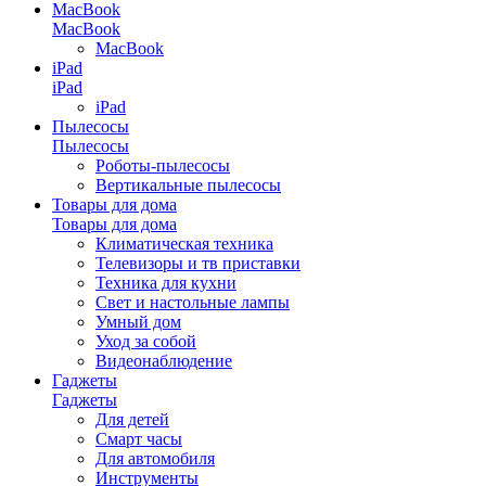
MacBook
MacBook
MacBook
iPad
iPad
iPad
Пылесосы
Пылесосы
Роботы-пылесосы
Вертикальные пылесосы
Товары для дома
Товары для дома
Климатическая техника
Телевизоры и тв приставки
Техника для кухни
Свет и настольные лампы
Умный дом
Уход за собой
Видеонаблюдение
Гаджеты
Гаджеты
Для детей
Смарт часы
Для автомобиля
Инструменты