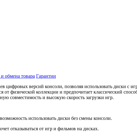
 и обмена товара
Гарантии
льцев цифровых версий консоли, позволяя использовать диски с
ся от физической коллекции и предпочитает классический способ
чную совместимость и высокую скорость загрузки игр.
ь возможность использовать диски без смены консоли.
 хочет отказываться от игр и фильмов на дисках.