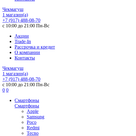
Чекмагуш
1 магазин(а)
+7 (917) 488-08-70
с 10:00 до 21:00 Пн-Вс
Акции
Trade-In
Рассрочка и кредит
О компании
Контакты
Чекмагуш
1 магазин(а)
+7 (917) 488-08-70
с 10:00 до 21:00 Пн-Вс
0
0
Смартфоны
Смартфоны
Apple
Samsung
Poco
Redmi
Tecno