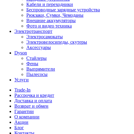
Кабели и переходники
Беспроводные зарядные устройства
Рюкзаки, Сумки, Чемоданы
Внешние аккумуляторы
Фото и видео техника
Электротранспорт
Электросамокаты
Электровелосипеды, скутеры
Аксессуары
Dyson
Стайлеры
Фены
Выпрямители
Пылесосы
Услуги
Trade-In
Рассрочка и кредит
Доставка и оплата
Возврат и обмен
Гарантии
О компании
Акции
Блог
Контакты