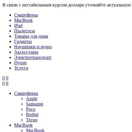
В связи с нестабильным курсом доллара уточняйте актуальную
Смартфоны
MacBook
iPad
Пылесосы
Товары для дома
Гаджеты
Наушники и аудио
Аксессуары
Электротранспорт
Dyson
Услуги
0
0
0
0
Смартфоны
Apple
Samsung
Poco
Redmi
Tecno
MacBook
MacBook