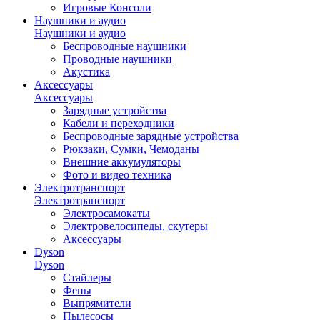
Игровые Консоли
Наушники и аудио
Наушники и аудио
Беспроводные наушники
Проводные наушники
Акустика
Аксессуары
Аксессуары
Зарядные устройства
Кабели и переходники
Беспроводные зарядные устройства
Рюкзаки, Сумки, Чемоданы
Внешние аккумуляторы
Фото и видео техника
Электротранспорт
Электротранспорт
Электросамокаты
Электровелосипеды, скутеры
Аксессуары
Dyson
Dyson
Стайлеры
Фены
Выпрямители
Пылесосы