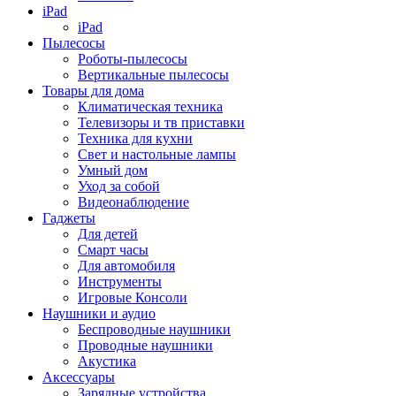
iPad
iPad
Пылесосы
Роботы-пылесосы
Вертикальные пылесосы
Товары для дома
Климатическая техника
Телевизоры и тв приставки
Техника для кухни
Свет и настольные лампы
Умный дом
Уход за собой
Видеонаблюдение
Гаджеты
Для детей
Смарт часы
Для автомобиля
Инструменты
Игровые Консоли
Наушники и аудио
Беспроводные наушники
Проводные наушники
Акустика
Аксессуары
Зарядные устройства