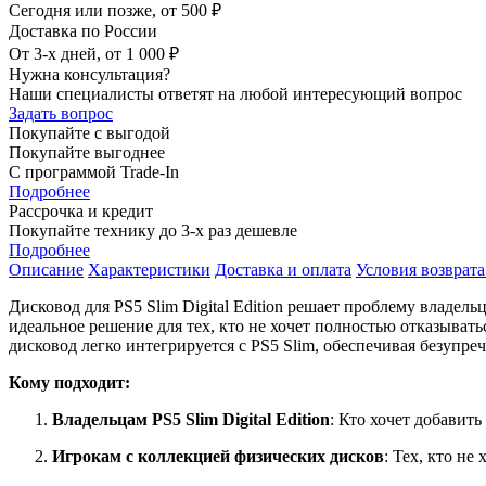
Сегодня или позже, от 500 ₽
Доставка по России
От 3-х дней, от 1 000 ₽
Нужна консультация?
Наши специалисты ответят на любой интересующий вопрос
Задать вопрос
Покупайте с выгодой
Покупайте выгоднее
С программой Trade-In
Подробнее
Рассрочка и кредит
Покупайте технику до 3-х раз дешевле
Подробнее
Описание
Характеристики
Доставка и оплата
Условия возврата
Дисковод для PS5 Slim Digital Edition решает проблему владе
идеальное решение для тех, кто не хочет полностью отказывать
дисковод легко интегрируется с PS5 Slim, обеспечивая безупре
Кому подходит:
Владельцам PS5 Slim Digital Edition
: Кто хочет добавит
Игрокам с коллекцией физических дисков
: Тех, кто не